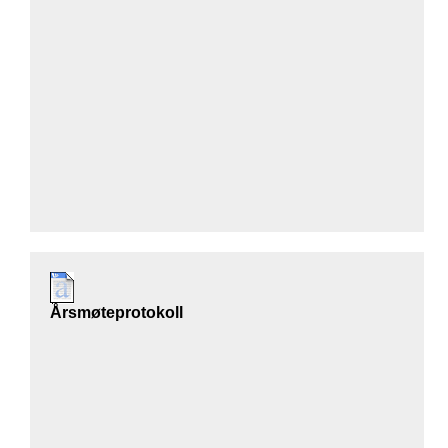
Årsmøteprotokoll