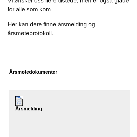
Vi ønsker oss flere tilstede, men er også glade
for alle som kom.
Her kan dere finne årsmelding og
årsmøteprotokoll.
Årsmøtedokumenter
Årsmelding