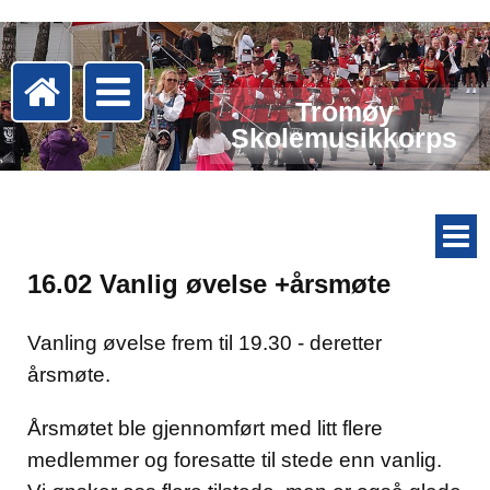
Tromøy
Skolemusikkorps
16.02 Vanlig øvelse +årsmøte
Vanling øvelse frem til 19.30 - deretter
årsmøte.
Årsmøtet ble gjennomført med litt flere
medlemmer og foresatte til stede enn vanlig.