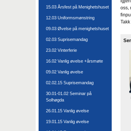
igjen
15.03 Årsfest på Menighetshuset
oss, 
finpu
12.03 Uniformsmønstring
Takk
09.03 Øvelse på menighetshuset
02.03 Suprisemandag
Sem
23.02 Vinterferie
16.02 Vanlig øvelse +årsmøte
09.02 Vanlig øvelse
02.02.15 Suprisemandag
30.01-01.02 Seminar på
Solhøgda
26.01.15 Vanlig øvelse
19.01.15 Vanlig øvelse