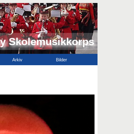
y Skolemusikkorps
Arkiv
Bilder