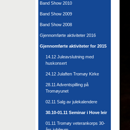
Band Show 2010
Band Show 2009
Band Show 2008
Gjennomførte aktiviteter 2016
Gjennomførte aktiviteter for 2015
14.12 Juleavslutning med
huskonsert
24.12 Julaften Tromøy Kirke
28.11 Adventspilling på
Tromøyunet
02.11 Salg av julekalendere
30.10-01.11 Seminar i Hove leir
01.11 Tromøy veterankorps 30-
års jubileum