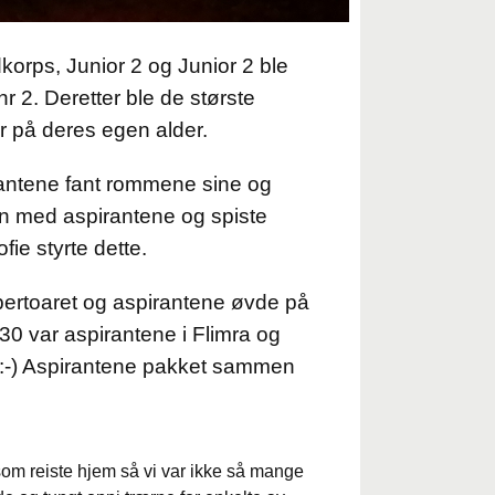
korps, Junior 2 og Junior 2 ble
r 2. Deretter ble de største
ter på deres egen alder.
rantene fant rommene sine og
n med aspirantene og spiste
ofie styrte dette.
pertoaret og aspirantene øvde på
.30 var aspirantene i Flimra og
 :-) Aspirantene pakket sammen
som reiste hjem så vi var ikke så mange