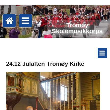
Tromøy
Skolemusikkorps
24.12 Julaften Tromøy Kirke