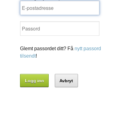
Glemt passordet ditt? Få
nytt passord
tilsendt
!