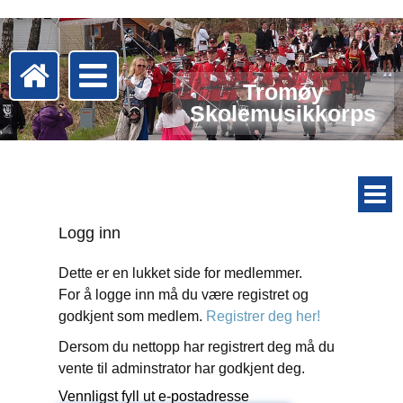
Tromøy
Skolemusikkorps
Logg inn
Dette er en lukket side for medlemmer.
For å logge inn må du være registret og
godkjent som medlem.
Registrer deg her!
Dersom du nettopp har registrert deg må du
vente til adminstrator har godkjent deg.
Vennligst fyll ut e-postadresse