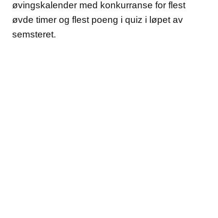
øvingskalender med konkurranse for flest
øvde timer og flest poeng i quiz i løpet av
semsteret.