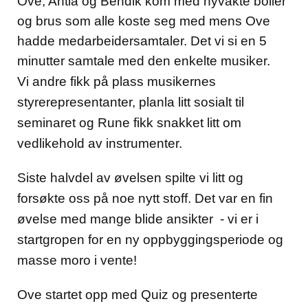
Ove, Antia og Bendik kom med nyvakte boller
og brus som alle koste seg med mens Ove
hadde medarbeidersamtaler. Det vi si en 5
minutter samtale med den enkelte musiker.
Vi andre fikk på plass musikernes
styrerepresentanter, planla litt sosialt til
seminaret og Rune fikk snakket litt om
vedlikehold av instrumenter.
Siste halvdel av øvelsen spilte vi litt og
forsøkte oss på noe nytt stoff. Det var en fin
øvelse med mange blide ansikter - vi er i
startgropen for en ny oppbyggingsperiode og
masse moro i vente!
Ove startet opp med Quiz og presenterte