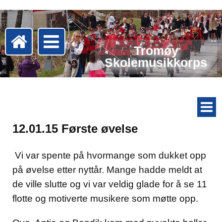
Tromøy
Skolemusikkorps
12.01.15 Første øvelse
Vi var spente på hvormange som dukket opp
på øvelse etter nyttår. Mange hadde meldt at
de ville slutte og vi var veldig glade for å se 11
flotte og motiverte musikere som møtte opp.