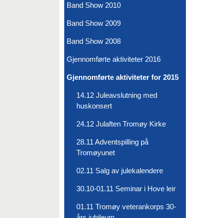
Band Show 2010
Band Show 2009
Band Show 2008
Gjennomførte aktiviteter 2016
Gjennomførte aktiviteter for 2015
14.12 Juleavslutning med
huskonsert
24.12 Julaften Tromøy Kirke
28.11 Adventspilling på
Tromøyunet
02.11 Salg av julekalendere
30.10-01.11 Seminar i Hove leir
01.11 Tromøy veterankorps 30-
års jubileum