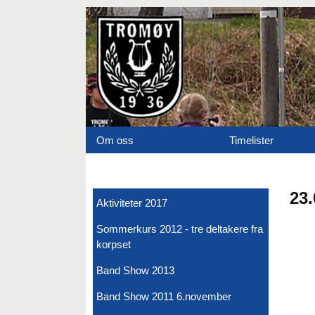
Om oss
Timelister
23.
Aktiviteter 2017
Sommerkurs 2012 - tre deltakere fra
korpset
Band Show 2013
Band Show 2011 6.november